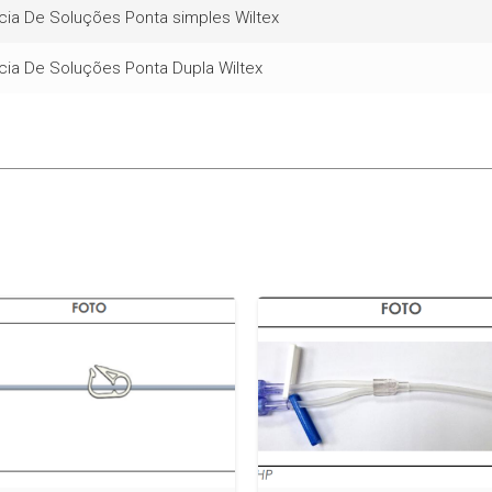
ncia De Soluções Ponta simples Wiltex
ncia De Soluções Ponta Dupla Wiltex