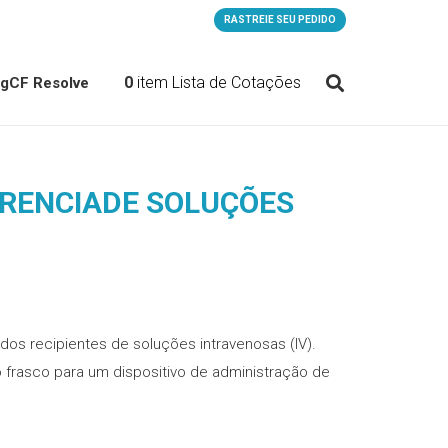
RASTREIE SEU PEDIDO
0
item
Lista de Cotações
og
CF Resolve
ERENCIADE SOLUÇÕES
dos recipientes de soluções intravenosas (IV).
 frasco para um dispositivo de administração de