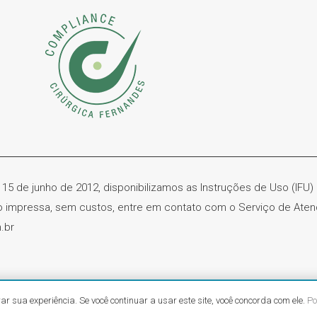
 15 de junho de 2012, disponibilizamos as Instruções de Uso (IFU
ão impressa, sem custos, entre em contato com o Serviço de Ate
.br
ica Fernandes – CNPJ. 61.418.042/0001-31 | Todos os direitos res
ar sua experiência. Se você continuar a usar este site, você concorda com ele.
Po