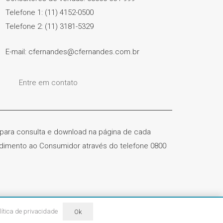
Telefone 1: (11) 4152-0500
Telefone 2: (11) 3181-5329
E-mail: cfernandes@cfernandes.com.br
Entre em contato
) para consulta e download na página de cada
ndimento ao Consumidor através do telefone 0800
ervados
lítica de privacidade
Ok