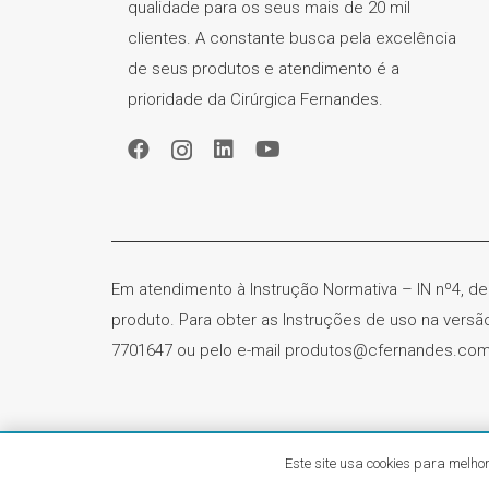
qualidade para os seus mais de 20 mil
clientes. A constante busca pela excelência
de seus produtos e atendimento é a
prioridade da Cirúrgica Fernandes.
Em atendimento à Instrução Normativa – IN nº4, de
produto. Para obter as Instruções de uso na vers
7701647 ou pelo e-mail produtos@cfernandes.com
Cirúrg
Este site usa cookies para melhor