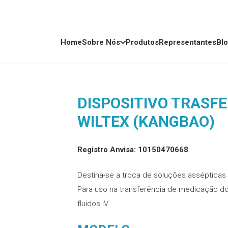
Home
Sobre Nós
Produtos
Representantes
Bl
DISPOSITIVO TRASF
WILTEX (KANGBAO)
Registro Anvisa: 10150470668
Destina-se a troca de soluções assépticas 
Para uso na transferência de medicação do
fluidos IV.