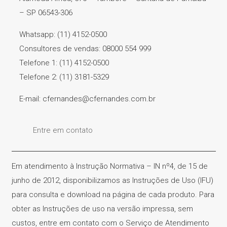
– SP 06543-306
Whatsapp: (11) 4152-0500
Consultores de vendas: 08000 554 999
Telefone 1: (11) 4152-0500
Telefone 2: (11) 3181-5329
E-mail: cfernandes@cfernandes.com.br
Entre em contato
Em atendimento à Instrução Normativa – IN nº4, de 15 de
junho de 2012, disponibilizamos as Instruções de Uso (IFU)
para consulta e download na página de cada produto. Para
obter as Instruções de uso na versão impressa, sem
custos, entre em contato com o Serviço de Atendimento