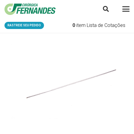
0
item
Lista de Cotações
RASTREIE SEU PEDIDO