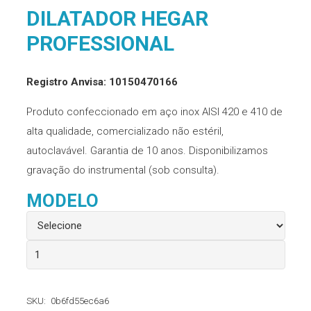
DILATADOR HEGAR
PROFESSIONAL
Registro Anvisa: 10150470166
Produto confeccionado em aço inox AISI 420 e 410 de
alta qualidade, comercializado não estéril,
autoclavável. Garantia de 10 anos. Disponibilizamos
gravação do instrumental (sob consulta).
MODELO
Dilatador
Hegar
Professional
SKU:
0b6fd55ec6a6
quantidade