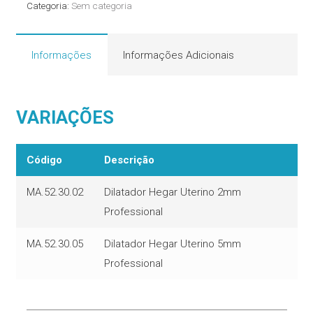
Categoria:
Sem categoria
Informações
Informações Adicionais
VARIAÇÕES
Código
Descrição
MA.52.30.02
Dilatador Hegar Uterino 2mm
Professional
MA.52.30.05
Dilatador Hegar Uterino 5mm
Professional