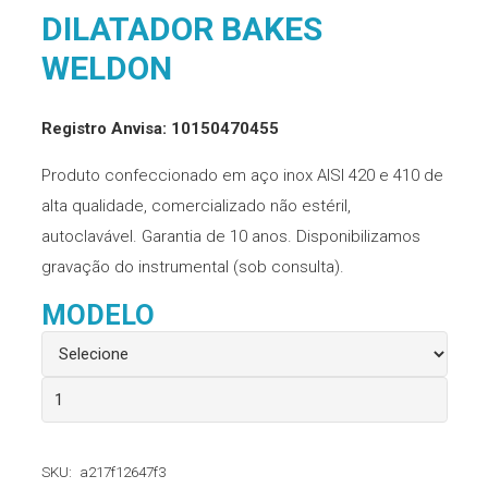
DILATADOR BAKES
WELDON
Registro Anvisa: 10150470455
Produto confeccionado em aço inox AISI 420 e 410 de
alta qualidade, comercializado não estéril,
autoclavável. Garantia de 10 anos. Disponibilizamos
gravação do instrumental (sob consulta).
MODELO
Dilatador
Bakes
Weldon
SKU:
a217f12647f3
quantidade