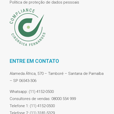
Política de proteção de dados pessoais
ENTRE EM CONTATO
Alameda África, 570 – Tamboré – Santana de Parnaíba
– SP 06543-306
Whatsapp: (11) 4152-0500
Consultores de vendas: 08000 554 999
Telefone 1: (11) 4152-0500
Telefone 2: (11) 3181-5329