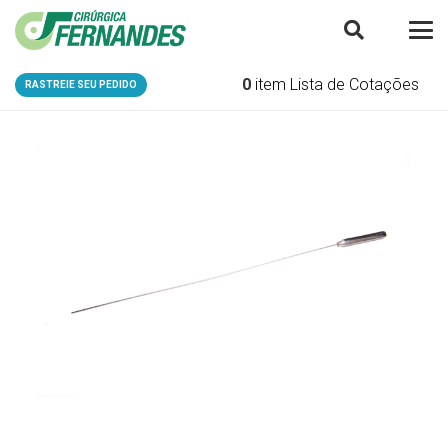
0
item
Lista de Cotações
RASTREIE SEU PEDIDO