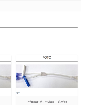
C –
Infusor Multivias – Safer