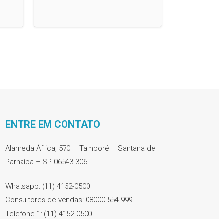
ENTRE EM CONTATO
Alameda África, 570 – Tamboré – Santana de
Parnaíba – SP 06543-306
Whatsapp: (11) 4152-0500
Consultores de vendas: 08000 554 999
Telefone 1: (11) 4152-0500