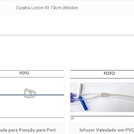
Cizalha Liston Rt 19cm Weldon
ula para Punção para Port.
Infusor Valvulado em PV