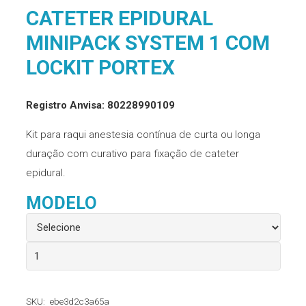
CATETER EPIDURAL
MINIPACK SYSTEM 1 COM
LOCKIT PORTEX
Registro Anvisa: 80228990109
Kit para raqui anestesia contínua de curta ou longa
duração com curativo para fixação de cateter
epidural.
MODELO
Cateter
Epidural
Minipack
SKU:
ebe3d2c3a65a