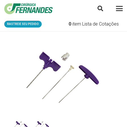
0
item
Lista de Cotações
RASTREIE SEU PEDIDO