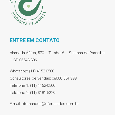
ENTRE EM CONTATO
Alameda África, 570 – Tamboré – Santana de Parnaíba
– SP 06543-306
Whatsapp: (11) 4152-0500
Consultores de vendas: 08000 554 999
Telefone 1: (11) 4152-0500
Telefone 2: (11) 3181-5329
E-mail: cfernandes@cfernandes.com.br