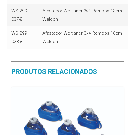
WS-299-
Afastador Weitlaner 3×4 Rombos 13cm
037-8
Weldon
WS-299-
Afastador Weitlaner 3×4 Rombos 16cm
038-8
Weldon
PRODUTOS RELACIONADOS