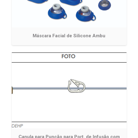
Máscara Facial de Silicone Ambu
Canula para Punção para Port. de Infusão com