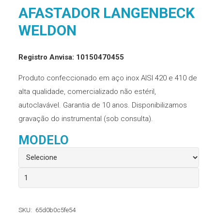
AFASTADOR LANGENBECK
WELDON
Registro Anvisa: 10150470455
Produto confeccionado em aço inox AISI 420 e 410 de
alta qualidade, comercializado não estéril,
autoclavável. Garantia de 10 anos. Disponibilizamos
gravação do instrumental (sob consulta).
MODELO
Afastador
Langenbeck
Weldon
SKU:
65d0b0c5fe54
quantidade