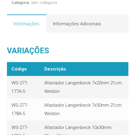
Categoria:
Sem categoria
Informações
Informações Adicionais
VARIAÇÕES
Código
Descrição
WS-277-
Afastador Langenbeck 7x20mm 21cm
177A-5
Weldon
WS-277-
Afastador Langenbeck 7x30mm 21cm
178A-5
Weldon
WS-277-
Afastador Langenbeck 10x30mm