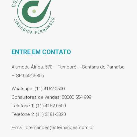
ENTRE EM CONTATO
Alameda África, 570 – Tamboré – Santana de Parnaíba
– SP 06543-306
Whatsapp: (11) 4152-0500
Consultores de vendas: 08000 554 999
Telefone 1: (11) 4152-0500
Telefone 2: (11) 3181-5329
E-mail: cfernandes@cfernandes.com.br