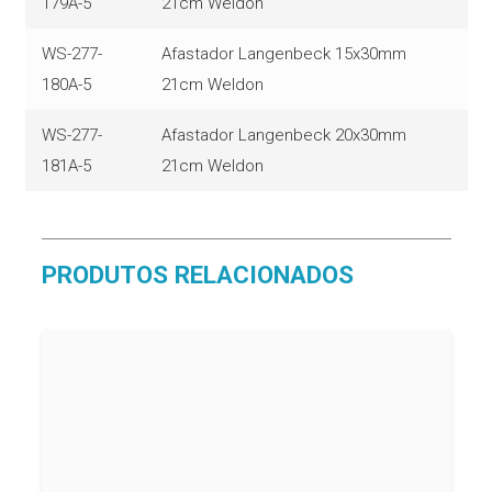
179A-5
21cm Weldon
WS-277-
Afastador Langenbeck 15x30mm
180A-5
21cm Weldon
WS-277-
Afastador Langenbeck 20x30mm
181A-5
21cm Weldon
PRODUTOS RELACIONADOS