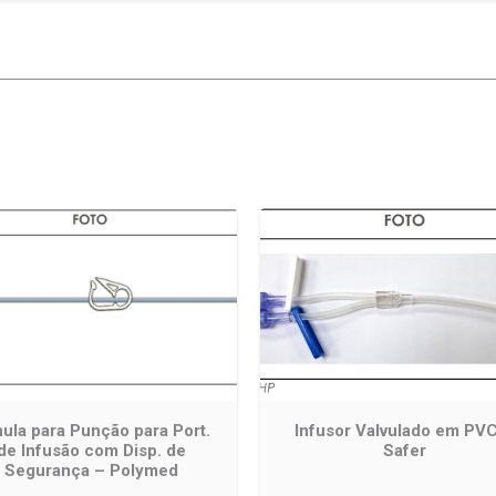
ula para Punção para Port.
Infusor Valvulado em PV
de Infusão com Disp. de
Safer
Segurança – Polymed