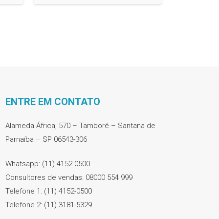
ENTRE EM CONTATO
Alameda África, 570 – Tamboré – Santana de
Parnaíba – SP 06543-306
Whatsapp: (11) 4152-0500
Consultores de vendas: 08000 554 999
Telefone 1: (11) 4152-0500
Telefone 2: (11) 3181-5329