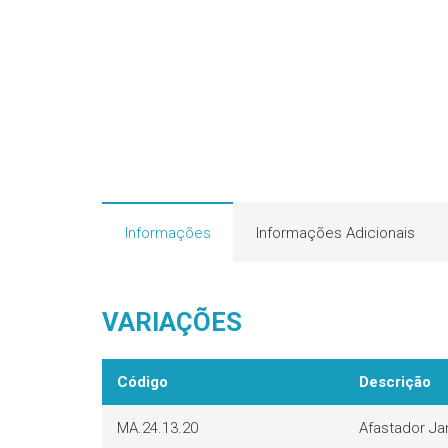
Informações
Informações Adicionais
VARIAÇÕES
Código
Descrição
MA.24.13.20
Afastador Ja