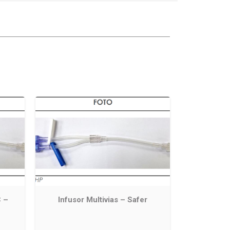
C –
Infusor Multivias – Safer