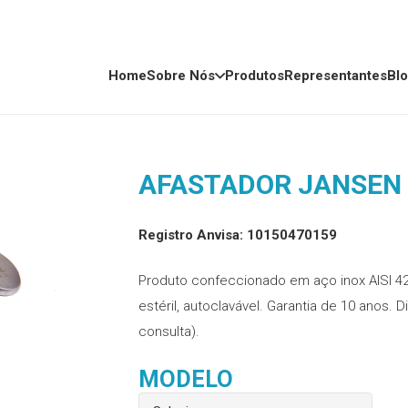
Home
Sobre Nós
Produtos
Representantes
Bl
AFASTADOR JANSEN
Registro Anvisa: 10150470159
Produto confeccionado em aço inox AISI 42
estéril, autoclavável. Garantia de 10 anos.
consulta).
MODELO