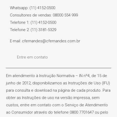
Whatsapp: (11) 4152-0500
Consultores de vendas: 08000 554 999
Telefone 1: (11) 4152-0500
Telefone 2: (11) 3181-5329
E-mail: cfernandes@cfernandes.com.br
Entre em contato
Em atendimento à Instrução Normativa – IN nº4, de 15 de
junho de 2012, disponibilizamos as Instruções de Uso (IFU)
para consulta e download na página de cada produto. Para
obter as Instruções de uso na versão impressa, sem
custos, entre em contato com o Serviço de Atendimento
ao Consumidor através do telefone 0800 7701647 ou pelo