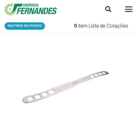
0
item
Lista de Cotações
RASTREIE SEU PEDIDO