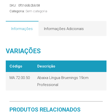
Bruenings
SKU:
0f51ddb2bb58
Professional
Categoria:
Sem categoria
quantidade
Informações
Informações Adicionais
VARIAÇÕES
Código
Descrição
MA.72.00.50
Abaixa Língua Bruenings 19cm
Professional
PRODUTOS RELACIONADOS