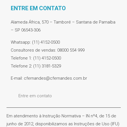
ENTRE EM CONTATO
Alameda África, 570 – Tamboré – Santana de Parnaíba
– SP 06543-306
Whatsapp: (11) 4152-0500
Consultores de vendas: 08000 554 999
Telefone 1: (11) 4152-0500
Telefone 2: (11) 3181-5329
E-mail: cfernandes@cfernandes.com.br
Entre em contato
Em atendimento à Instrução Normativa – IN nº4, de 15 de
junho de 2012, disponibilizamos as Instruções de Uso (IFU)