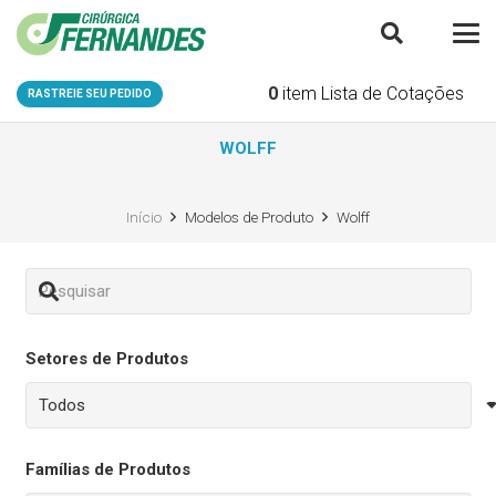
0
item
Lista de Cotações
RASTREIE SEU PEDIDO
WOLFF
Início
Modelos de Produto
Wolff
Setores de Produtos
Famílias de Produtos