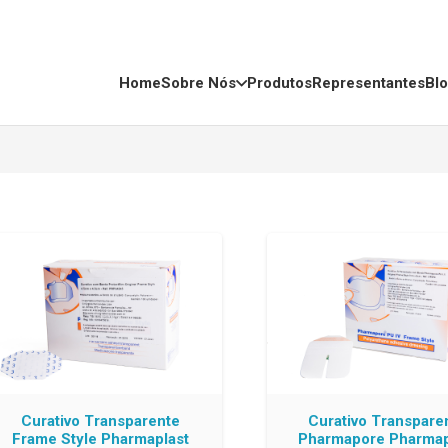
Home
Sobre Nós
Produtos
Representantes
Bl
Curativo Transparente
Curativo Transpare
Frame Style Pharmaplast
Pharmapore Pharmap