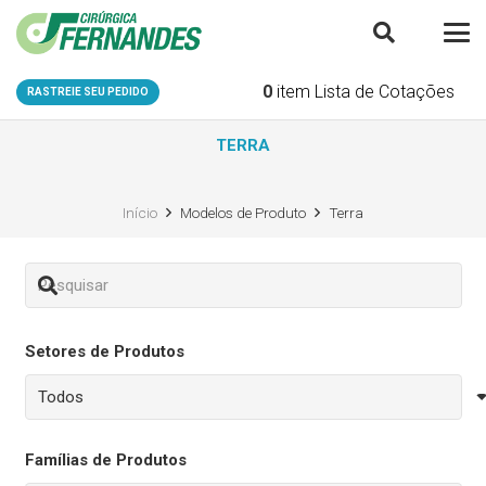
0
item
Lista de Cotações
RASTREIE SEU PEDIDO
TERRA
Início
Modelos de Produto
Terra
Setores de Produtos
Famílias de Produtos