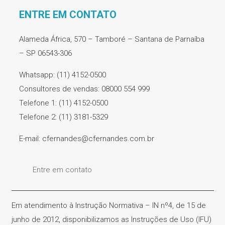
ENTRE EM CONTATO
Alameda África, 570 – Tamboré – Santana de Parnaíba
– SP 06543-306
Whatsapp: (11) 4152-0500
Consultores de vendas: 08000 554 999
Telefone 1: (11) 4152-0500
Telefone 2: (11) 3181-5329
E-mail: cfernandes@cfernandes.com.br
Entre em contato
Em atendimento à Instrução Normativa – IN nº4, de 15 de
junho de 2012, disponibilizamos as Instruções de Uso (IFU)