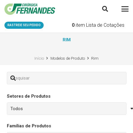
0
item
Lista de Cotações
RASTREIE SEU PEDIDO
RIM
Início
Modelos de Produto
Rim
Setores de Produtos
Famílias de Produtos