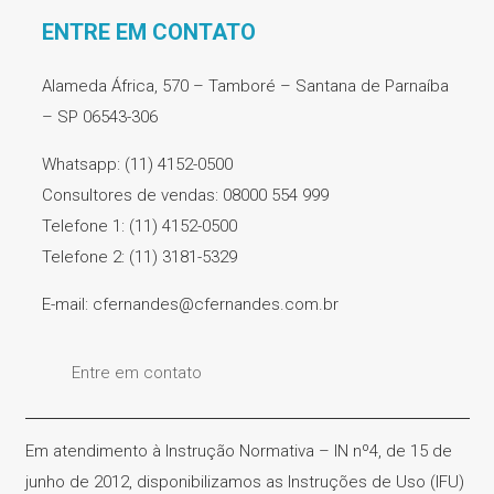
ENTRE EM CONTATO
Alameda África, 570 – Tamboré – Santana de Parnaíba
– SP 06543-306
Whatsapp: (11) 4152-0500
Consultores de vendas: 08000 554 999
Telefone 1: (11) 4152-0500
Telefone 2: (11) 3181-5329
E-mail: cfernandes@cfernandes.com.br
Entre em contato
Em atendimento à Instrução Normativa – IN nº4, de 15 de
junho de 2012, disponibilizamos as Instruções de Uso (IFU)