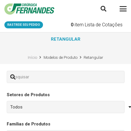
0
item
Lista de Cotações
RASTREIE SEU PEDIDO
RETANGULAR
Início
Modelos de Produto
Retangular
Setores de Produtos
Famílias de Produtos