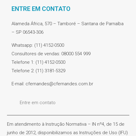
ENTRE EM CONTATO
Alameda África, 570 – Tamboré – Santana de Parnaíba
– SP 06543-306
Whatsapp: (11) 4152-0500
Consultores de vendas: 08000 554 999
Telefone 1: (11) 4152-0500
Telefone 2: (11) 3181-5329
E-mail: cfernandes@cfernandes.com.br
Entre em contato
Em atendimento à Instrução Normativa – IN nº4, de 15 de
junho de 2012, disponibilizamos as Instruções de Uso (IFU)