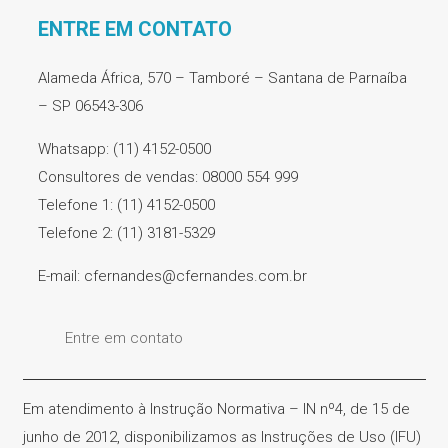
ENTRE EM CONTATO
Alameda África, 570 – Tamboré – Santana de Parnaíba
– SP 06543-306
Whatsapp: (11) 4152-0500
Consultores de vendas: 08000 554 999
Telefone 1: (11) 4152-0500
Telefone 2: (11) 3181-5329
E-mail: cfernandes@cfernandes.com.br
Entre em contato
Em atendimento à Instrução Normativa – IN nº4, de 15 de
junho de 2012, disponibilizamos as Instruções de Uso (IFU)