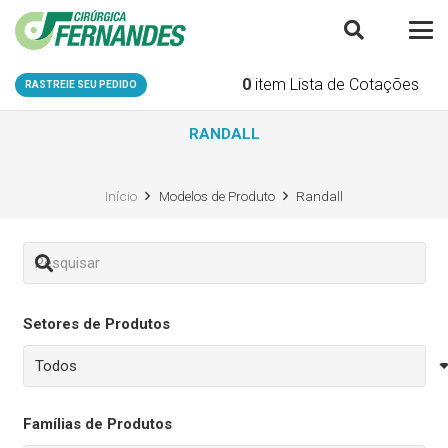
0
item
Lista de Cotações
RASTREIE SEU PEDIDO
RANDALL
Início
Modelos de Produto
Randall
Setores de Produtos
Famílias de Produtos