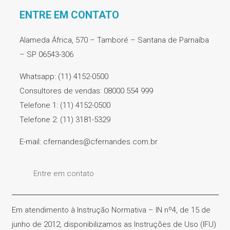
ENTRE EM CONTATO
Alameda África, 570 – Tamboré – Santana de Parnaíba
– SP 06543-306
Whatsapp: (11) 4152-0500
Consultores de vendas: 08000 554 999
Telefone 1: (11) 4152-0500
Telefone 2: (11) 3181-5329
E-mail: cfernandes@cfernandes.com.br
Entre em contato
Em atendimento à Instrução Normativa – IN nº4, de 15 de
junho de 2012, disponibilizamos as Instruções de Uso (IFU)