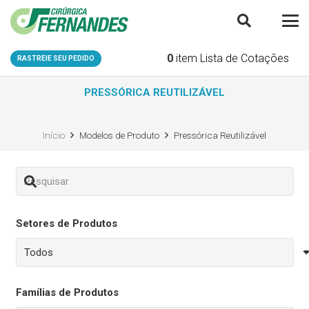
0
item
Lista de Cotações
RASTREIE SEU PEDIDO
PRESSÓRICA REUTILIZÁVEL
Início
Modelos de Produto
Pressórica Reutilizável
Setores de Produtos
Famílias de Produtos