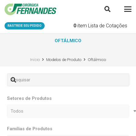
0
item
Lista de Cotações
RASTREIE SEU PEDIDO
OFTÁLMICO
Início
Modelos de Produto
Oftálmico
Setores de Produtos
Famílias de Produtos