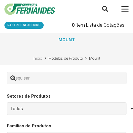
0
item
Lista de Cotações
RASTREIE SEU PEDIDO
MOUNT
Início
Modelos de Produto
Mount
Setores de Produtos
Famílias de Produtos