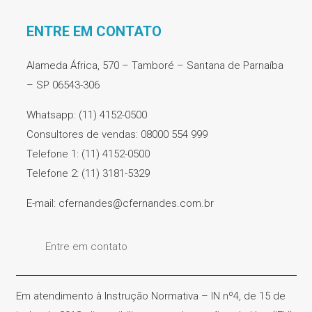
ENTRE EM CONTATO
Alameda África, 570 – Tamboré – Santana de Parnaíba
– SP 06543-306
Whatsapp: (11) 4152-0500
Consultores de vendas: 08000 554 999
Telefone 1: (11) 4152-0500
Telefone 2: (11) 3181-5329
E-mail: cfernandes@cfernandes.com.br
Entre em contato
Em atendimento à Instrução Normativa – IN nº4, de 15 de