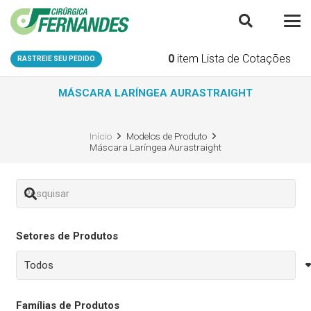
0
item
Lista de Cotações
RASTREIE SEU PEDIDO
MÁSCARA LARÍNGEA AURASTRAIGHT
Início
Modelos de Produto
Máscara Laríngea Aurastraight
Setores de Produtos
Famílias de Produtos