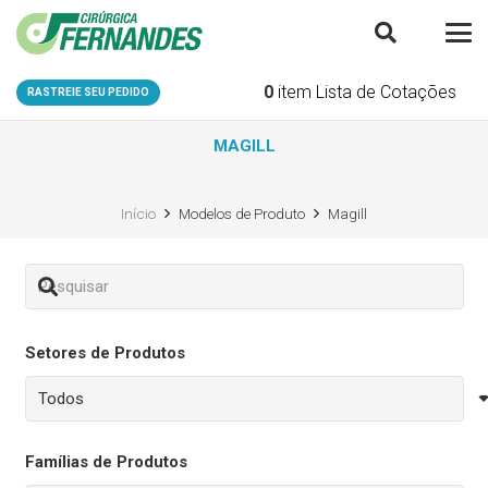
0
item
Lista de Cotações
RASTREIE SEU PEDIDO
MAGILL
Início
Modelos de Produto
Magill
Setores de Produtos
Famílias de Produtos