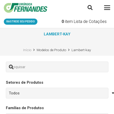
0
item
Lista de Cotações
RASTREIE SEU PEDIDO
LAMBERT-KAY
Início
Modelos de Produto
Lambert-kay
Setores de Produtos
Famílias de Produtos