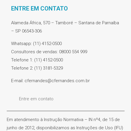
ENTRE EM CONTATO
Alameda África, 570 – Tamboré – Santana de Parnaíba
– SP 06543-306
Whatsapp: (11) 4152-0500
Consultores de vendas: 08000 554 999
Telefone 1: (11) 4152-0500
Telefone 2: (11) 3181-5329
E-mail: cfernandes@cfernandes.com.br
Entre em contato
Em atendimento à Instrução Normativa – IN nº4, de 15 de
junho de 2012, disponibilizamos as Instruções de Uso (IFU)