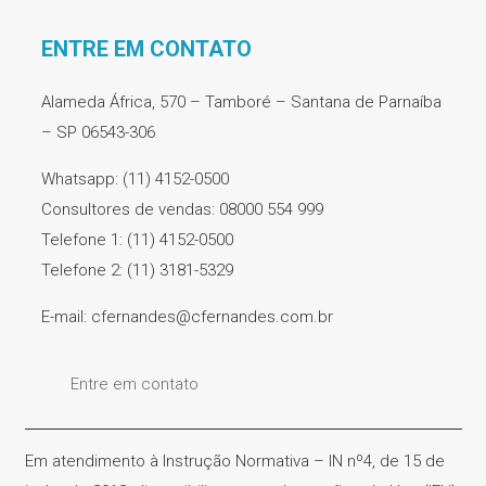
ENTRE EM CONTATO
Alameda África, 570 – Tamboré – Santana de Parnaíba
– SP 06543-306
Whatsapp: (11) 4152-0500
Consultores de vendas: 08000 554 999
Telefone 1: (11) 4152-0500
Telefone 2: (11) 3181-5329
E-mail: cfernandes@cfernandes.com.br
Entre em contato
Em atendimento à Instrução Normativa – IN nº4, de 15 de