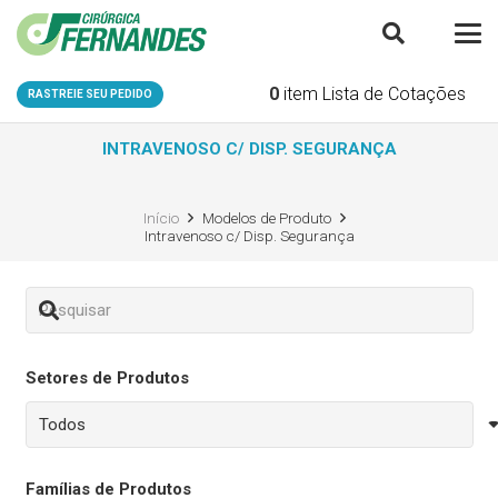
0
item
Lista de Cotações
RASTREIE SEU PEDIDO
INTRAVENOSO C/ DISP. SEGURANÇA
Início
Modelos de Produto
Intravenoso c/ Disp. Segurança
Setores de Produtos
Famílias de Produtos