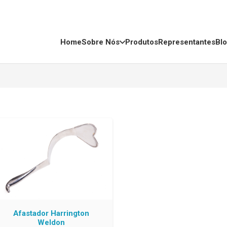
Home
Sobre Nós
Produtos
Representantes
Bl
Afastador Harrington
Weldon