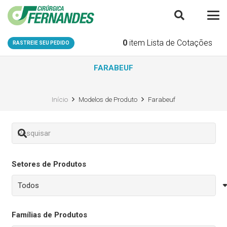
0
item
Lista de Cotações
RASTREIE SEU PEDIDO
FARABEUF
Início
Modelos de Produto
Farabeuf
Setores de Produtos
Famílias de Produtos