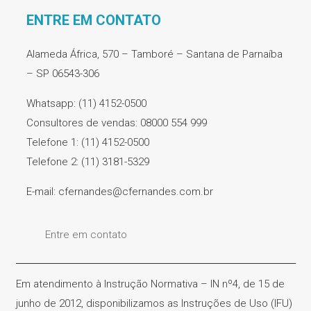
ENTRE EM CONTATO
Alameda África, 570 – Tamboré – Santana de Parnaíba
– SP 06543-306
Whatsapp: (11) 4152-0500
Consultores de vendas: 08000 554 999
Telefone 1: (11) 4152-0500
Telefone 2: (11) 3181-5329
E-mail: cfernandes@cfernandes.com.br
Entre em contato
Em atendimento à Instrução Normativa – IN nº4, de 15 de
junho de 2012, disponibilizamos as Instruções de Uso (IFU)