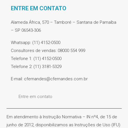
ENTRE EM CONTATO
Alameda África, 570 – Tamboré – Santana de Parnaíba
– SP 06543-306
Whatsapp: (11) 4152-0500
Consultores de vendas: 08000 554 999
Telefone 1: (11) 4152-0500
Telefone 2: (11) 3181-5329
E-mail: cfernandes@cfernandes.com.br
Entre em contato
Em atendimento à Instrução Normativa – IN nº4, de 15 de
junho de 2012, disponibilizamos as Instruções de Uso (IFU)