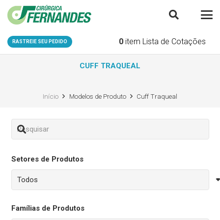
0
item
Lista de Cotações
RASTREIE SEU PEDIDO
CUFF TRAQUEAL
Início
Modelos de Produto
Cuff Traqueal
Setores de Produtos
Famílias de Produtos