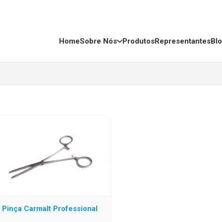
Home
Sobre Nós
Produtos
Representantes
Bl
Pinça Carmalt Professional