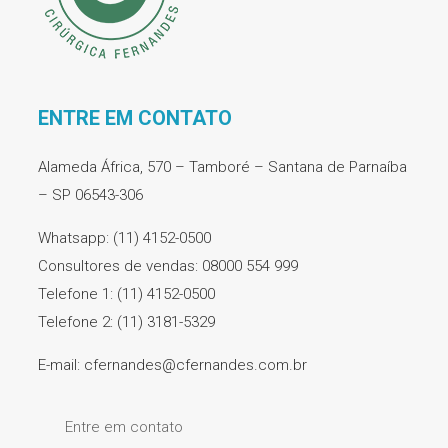
ENTRE EM CONTATO
Alameda África, 570 – Tamboré – Santana de Parnaíba
– SP 06543-306
Whatsapp: (11) 4152-0500
Consultores de vendas: 08000 554 999
Telefone 1: (11) 4152-0500
Telefone 2: (11) 3181-5329
E-mail: cfernandes@cfernandes.com.br
Entre em contato