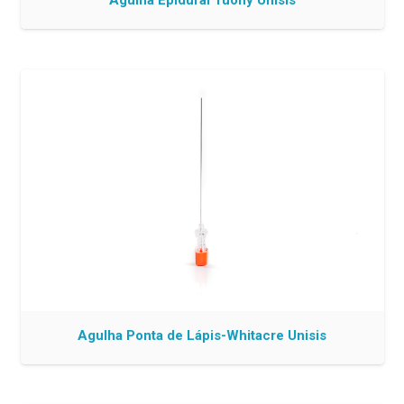
Agulha Epidural Tuohy Unisis
Agulha Ponta de Lápis-Whitacre Unisis