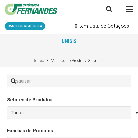
0
item
Lista de Cotações
RASTREIE SEU PEDIDO
UNISIS
Início
Marcas de Produto
Unisis
Setores de Produtos
Famílias de Produtos