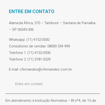
ENTRE EM CONTATO
Alameda África, 570 – Tamboré – Santana de Parnaíba
– SP 06543-306
Whatsapp: (11) 4152-0500
Consultores de vendas: 08000 554 999
Telefone 1: (11) 4152-0500
Telefone 2: (11) 3181-5329
E-mail: cfernandes@cfernandes.com.br
Entre em contato
Em atendimento à Instrução Normativa – IN nº4, de 15 de