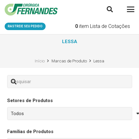
0
item
Lista de Cotações
RASTREIE SEU PEDIDO
LESSA
Início
Marcas de Produto
Lessa
Setores de Produtos
Famílias de Produtos