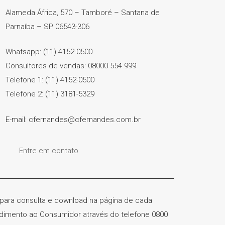
Alameda África, 570 – Tamboré – Santana de
Parnaíba – SP 06543-306
Whatsapp: (11) 4152-0500
Consultores de vendas: 08000 554 999
Telefone 1: (11) 4152-0500
Telefone 2: (11) 3181-5329
E-mail: cfernandes@cfernandes.com.br
Entre em contato
) para consulta e download na página de cada
ndimento ao Consumidor através do telefone 0800