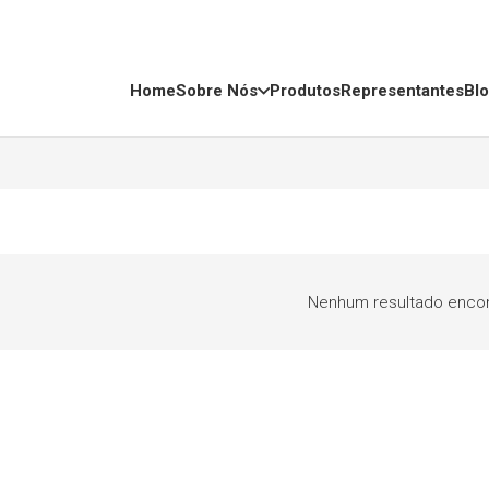
Home
Sobre Nós
Produtos
Representantes
Bl
Nenhum resultado encon