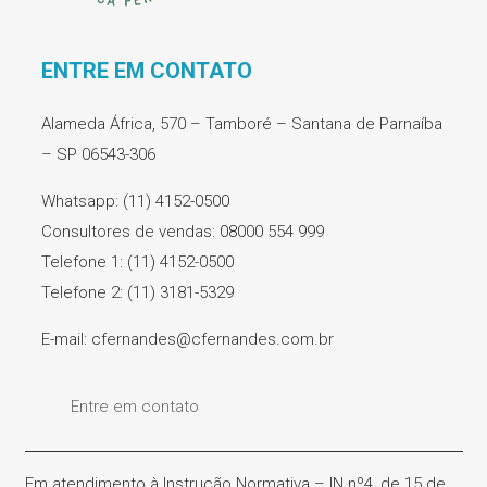
ENTRE EM CONTATO
Alameda África, 570 – Tamboré – Santana de Parnaíba
– SP 06543-306
Whatsapp: (11) 4152-0500
Consultores de vendas: 08000 554 999
Telefone 1: (11) 4152-0500
Telefone 2: (11) 3181-5329
E-mail: cfernandes@cfernandes.com.br
Entre em contato
Em atendimento à Instrução Normativa – IN nº4, de 15 de