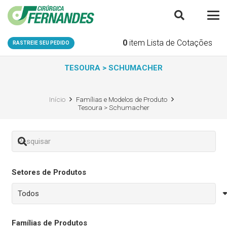
0
item
Lista de Cotações
RASTREIE SEU PEDIDO
TESOURA > SCHUMACHER
Início
Famílias e Modelos de Produto
Tesoura > Schumacher
Setores de Produtos
Famílias de Produtos