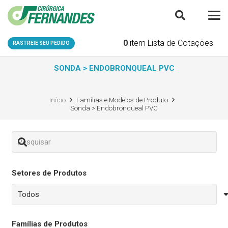
0
item
Lista de Cotações
RASTREIE SEU PEDIDO
SONDA > ENDOBRONQUEAL PVC
Início
Famílias e Modelos de Produto
Sonda > Endobronqueal PVC
Setores de Produtos
Famílias de Produtos