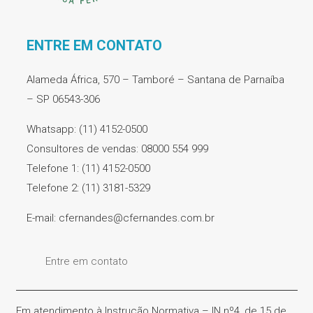
ENTRE EM CONTATO
Alameda África, 570 – Tamboré – Santana de Parnaíba
– SP 06543-306
Whatsapp: (11) 4152-0500
Consultores de vendas: 08000 554 999
Telefone 1: (11) 4152-0500
Telefone 2: (11) 3181-5329
E-mail: cfernandes@cfernandes.com.br
Entre em contato
Em atendimento à Instrução Normativa – IN nº4, de 15 de