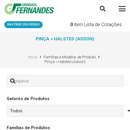
0
item
Lista de Cotações
RASTREIE SEU PEDIDO
PINÇA > HALSTED (ADSON)
Início
Famílias e Modelos de Produto
Pinça > Halsted (Adson)
Setores de Produtos
Famílias de Produtos