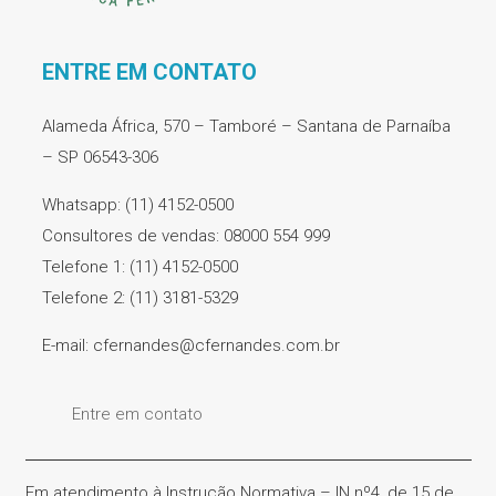
ENTRE EM CONTATO
Alameda África, 570 – Tamboré – Santana de Parnaíba
– SP 06543-306
Whatsapp: (11) 4152-0500
Consultores de vendas: 08000 554 999
Telefone 1: (11) 4152-0500
Telefone 2: (11) 3181-5329
E-mail: cfernandes@cfernandes.com.br
Entre em contato
Em atendimento à Instrução Normativa – IN nº4, de 15 de