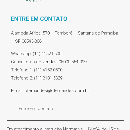
ENTRE EM CONTATO
Alameda África, 570 – Tamboré – Santana de Parnaíba
– SP 06543-306
Whatsapp: (11) 4152-0500
Consultores de vendas: 08000 554 999
Telefone 1: (11) 4152-0500
Telefone 2: (11) 3181-5329
E-mail: cfernandes@cfernandes.com.br
Entre em contato
Em atendimento à Instrução Normativa – IN nº4, de 15 de