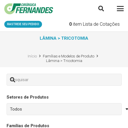
0
item
Lista de Cotações
RASTREIE SEU PEDIDO
LÂMINA > TRICOTOMIA
Início
Famílias e Modelos de Produto
Lâmina > Tricotomia
Setores de Produtos
Famílias de Produtos