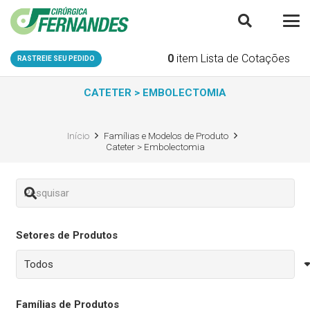
0
item
Lista de Cotações
RASTREIE SEU PEDIDO
CATETER > EMBOLECTOMIA
Início
Famílias e Modelos de Produto
Cateter > Embolectomia
Setores de Produtos
Famílias de Produtos