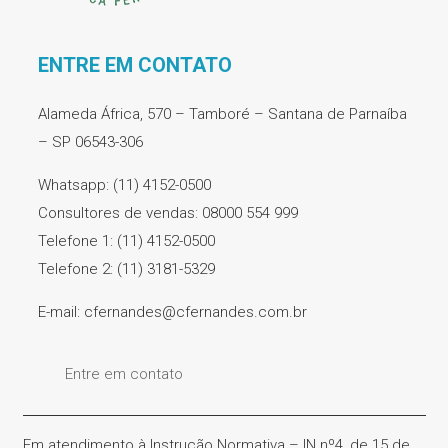
ENTRE EM CONTATO
Alameda África, 570 – Tamboré – Santana de Parnaíba
– SP 06543-306
Whatsapp: (11) 4152-0500
Consultores de vendas: 08000 554 999
Telefone 1: (11) 4152-0500
Telefone 2: (11) 3181-5329
E-mail: cfernandes@cfernandes.com.br
Entre em contato
Em atendimento à Instrução Normativa – IN nº4, de 15 de