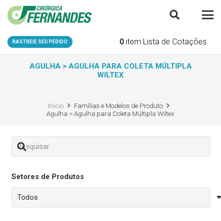
0
item
Lista de Cotações
RASTREIE SEU PEDIDO
AGULHA > AGULHA PARA COLETA MÚLTIPLA
WILTEX
Início
Famílias e Modelos de Produto
Agulha > Agulha para Coleta Múltipla Wiltex
Setores de Produtos