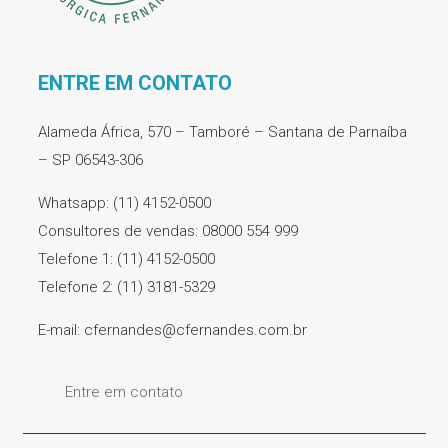
ENTRE EM CONTATO
Alameda África, 570 – Tamboré – Santana de Parnaíba
– SP 06543-306
Whatsapp: (11) 4152-0500
Consultores de vendas: 08000 554 999
Telefone 1: (11) 4152-0500
Telefone 2: (11) 3181-5329
E-mail: cfernandes@cfernandes.com.br
Entre em contato