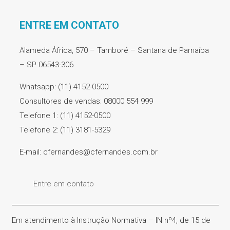
ENTRE EM CONTATO
Alameda África, 570 – Tamboré – Santana de Parnaíba
– SP 06543-306
Whatsapp: (11) 4152-0500
Consultores de vendas: 08000 554 999
Telefone 1: (11) 4152-0500
Telefone 2: (11) 3181-5329
E-mail: cfernandes@cfernandes.com.br
Entre em contato
Em atendimento à Instrução Normativa – IN nº4, de 15 de