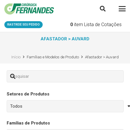
0
item
Lista de Cotações
RASTREIE SEU PEDIDO
AFASTADOR > AUVARD
Início
Famílias e Modelos de Produto
Afastador > Auvard
Setores de Produtos
Famílias de Produtos