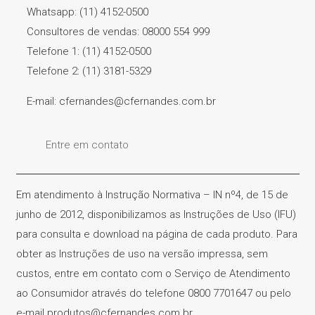
Whatsapp: (11) 4152-0500
Consultores de vendas: 08000 554 999
Telefone 1: (11) 4152-0500
Telefone 2: (11) 3181-5329
E-mail: cfernandes@cfernandes.com.br
Entre em contato
Em atendimento à Instrução Normativa – IN nº4, de 15 de
junho de 2012, disponibilizamos as Instruções de Uso (IFU)
para consulta e download na página de cada produto. Para
obter as Instruções de uso na versão impressa, sem
custos, entre em contato com o Serviço de Atendimento
ao Consumidor através do telefone 0800 7701647 ou pelo
e-mail produtos@cfernandes.com.br