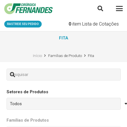
0
item
Lista de Cotações
RASTREIE SEU PEDIDO
FITA
Início
Famílias de Produto
Fita
Setores de Produtos
Famílias de Produtos