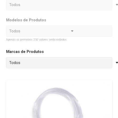
Modelos de Produtos
Apenas os primeiros 250 valores serão exibidos.
Marcas de Produtos