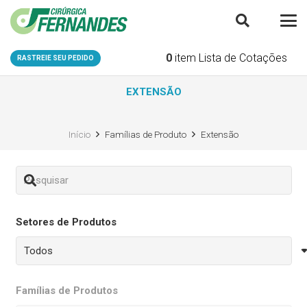
0
item
Lista de Cotações
RASTREIE SEU PEDIDO
EXTENSÃO
Início
Famílias de Produto
Extensão
Setores de Produtos
Famílias de Produtos