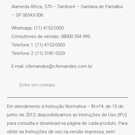
Alameda África, 570 – Tamboré – Santana de Parnaíba
– SP 06543-306
Whatsapp: (11) 4152-0500
Consultores de vendas: 08000 554 999
Telefone 1: (11) 4152-0500
Telefone 2: (11) 3181-5329
E-mail: cfernandes@cfernandes.com.br
Entre em contato
Em atendimento à Instrução Normativa – IN nº4, de 15 de
junho de 2012, disponibilizamos as Instruções de Uso (IFU)
para consulta e download na página de cada produto. Para
obter as Instruções de uso na versão impressa, sem