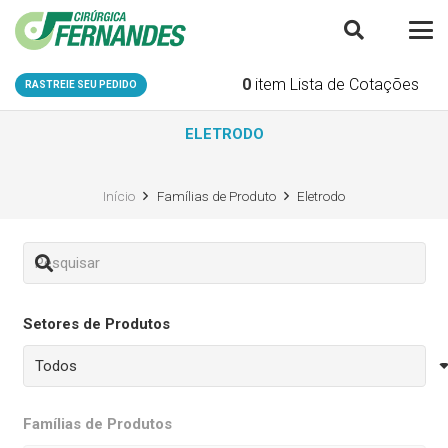
0
item
Lista de Cotações
RASTREIE SEU PEDIDO
ELETRODO
Início
Famílias de Produto
Eletrodo
Setores de Produtos
Famílias de Produtos