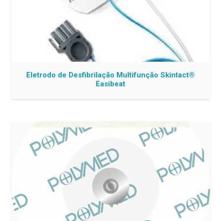
Eletrodo de Desfibrilação Multifunção Skintact®
Easibeat