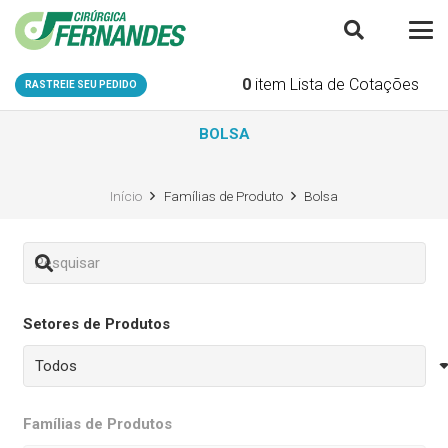
0
item
Lista de Cotações
RASTREIE SEU PEDIDO
BOLSA
Início
Famílias de Produto
Bolsa
Setores de Produtos
Famílias de Produtos