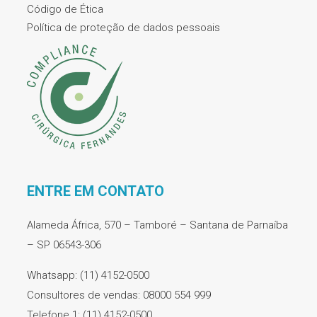
Código de Ética
Política de proteção de dados pessoais
ENTRE EM CONTATO
Alameda África, 570 – Tamboré – Santana de Parnaíba
– SP 06543-306
Whatsapp: (11) 4152-0500
Consultores de vendas: 08000 554 999
Telefone 1: (11) 4152-0500