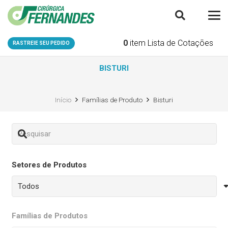
0
item
Lista de Cotações
RASTREIE SEU PEDIDO
BISTURI
Início
Famílias de Produto
Bisturi
Setores de Produtos
Famílias de Produtos