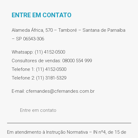
ENTRE EM CONTATO
Alameda África, 570 – Tamboré – Santana de Parnaíba
– SP 06543-306
Whatsapp: (11) 4152-0500
Consultores de vendas: 08000 554 999
Telefone 1: (11) 4152-0500
Telefone 2: (11) 3181-5329
E-mail: cfernandes@cfernandes.com.br
Entre em contato
Em atendimento à Instrução Normativa – IN nº4, de 15 de