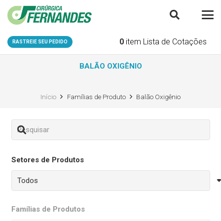
0
item
Lista de Cotações
RASTREIE SEU PEDIDO
BALÃO OXIGÊNIO
Início
Famílias de Produto
Balão Oxigênio
Setores de Produtos
Famílias de Produtos