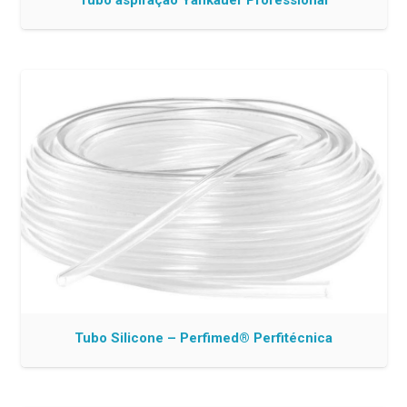
Tubo aspiração Yankauer Professional
Tubo Silicone – Perfimed® Perfitécnica