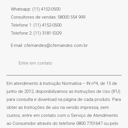
Whatsapp: (11) 4152-0500
Consultores de vendas: 08000 554 999
Telefone 1: (11) 4152-0500
Telefone 2: (11) 3181-5329
E-mail: cfernandes@cfernandes.com.br
Entre em contato
Em atendimento à Instrução Normativa – IN nº4, de 15 de
junho de 2012, disponibilizamos as Instruções de Uso (IFU)
para consulta e download na página de cada produto. Para
obter as Instruções de uso na versão impressa, sem
custos, entre em contato com o Serviço de Atendimento
ao Consumidor através do telefone 0800 7701647 ou pelo