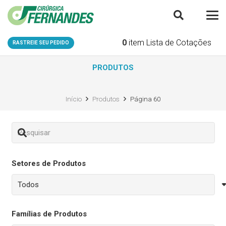
0
item
Lista de Cotações
RASTREIE SEU PEDIDO
PRODUTOS
Início
Produtos
Página 60
Setores de Produtos
Famílias de Produtos